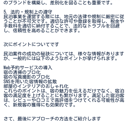
のブランドを構築し、差別化を図ることも重要です。
5. 法的・規制上の遵守
民泊事業を運営する際には、地元の法律や規制に厳密に従
うことが不可欠です。適切な許可や登録を取得し、税金や
手数料を適切に納付することで、法的なトラブルを回避
し、信頼性を高めることができます。
次にポイントについてです
民泊案件の成功の秘訣については、様々な情報があります
が、一般的には以下のようなポイントが挙げられます。
Web予約サービスの導入
宿の清掃のプロ化
宿の写真撮影のプロ化
SNSを用いた宿情報の拡散
部屋のインテリアのおしゃれ化
これらのポイントは、宿の魅力を伝えるだけでなく、宿泊
客の満足度を上げることにも繋がります。満足した宿泊客
は、レビューや口コミで高評価をつけてくれる可能性が高
く、新規客の獲得にも効果的です。
さて、最後にアプローチの方法をご紹介します